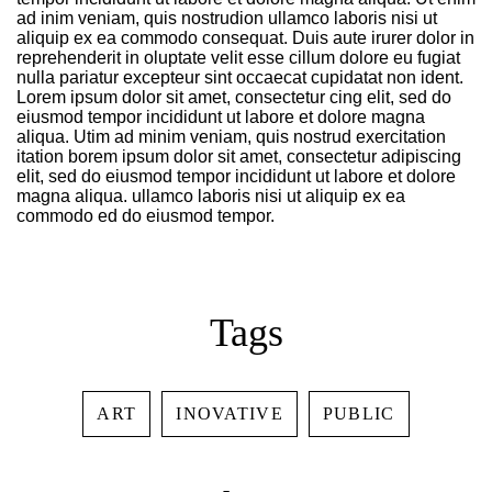
ad inim veniam, quis nostrudion ullamco laboris nisi ut
aliquip ex ea commodo consequat. Duis aute irurer dolor in
reprehenderit in oluptate velit esse cillum dolore eu fugiat
nulla pariatur excepteur sint occaecat cupidatat non ident.
Lorem ipsum dolor sit amet, consectetur cing elit, sed do
eiusmod tempor incididunt ut labore et dolore magna
Log In
aliqua. Utim ad minim veniam, quis nostrud exercitation
itation borem ipsum dolor sit amet, consectetur adipiscing
elit, sed do eiusmod tempor incididunt ut labore et dolore
Username or email address *
magna aliqua. ullamco laboris nisi ut aliquip ex ea
commodo ed do eiusmod tempor.
Password *
Tags
ART
INOVATIVE
PUBLIC
Remember Me
Lost Password?