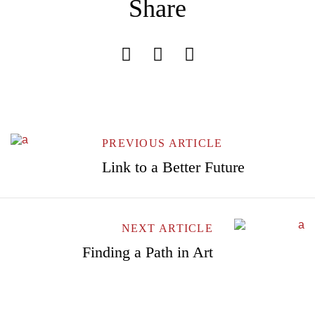
Share
Don’t have an account?
REGISTER
PREVIOUS ARTICLE
Link to a Better Future
NEXT ARTICLE
Finding a Path in Art