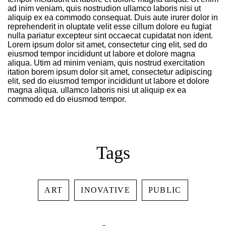
ad inim veniam, quis nostrudion ullamco laboris nisi ut
aliquip ex ea commodo consequat. Duis aute irurer dolor in
Log In
reprehenderit in oluptate velit esse cillum dolore eu fugiat
nulla pariatur excepteur sint occaecat cupidatat non ident.
Lorem ipsum dolor sit amet, consectetur cing elit, sed do
eiusmod tempor incididunt ut labore et dolore magna
Username or email address *
aliqua. Utim ad minim veniam, quis nostrud exercitation
itation borem ipsum dolor sit amet, consectetur adipiscing
elit, sed do eiusmod tempor incididunt ut labore et dolore
magna aliqua. ullamco laboris nisi ut aliquip ex ea
commodo ed do eiusmod tempor.
Password *
Tags
Remember Me
Lost Password?
ART
INOVATIVE
PUBLIC