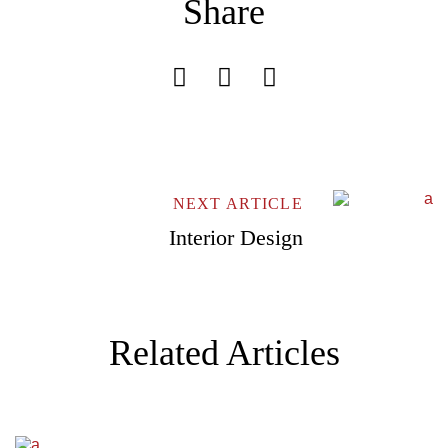
Share
Don’t have an account?
REGISTER
NEXT ARTICLE
Interior Design
Related Articles